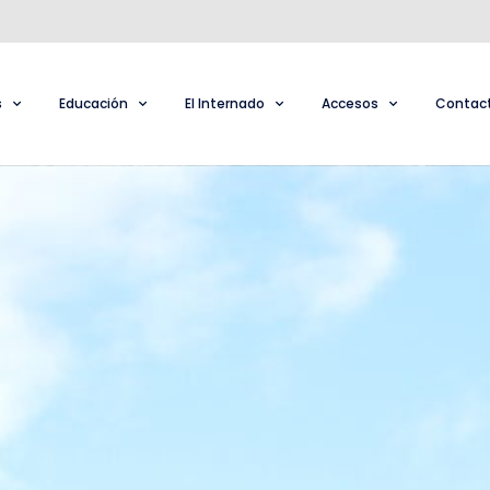
s
Educación
El Internado
Accesos
Contac