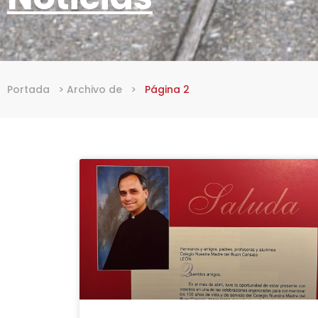
Portada
>
Archivo de
>
Página 2