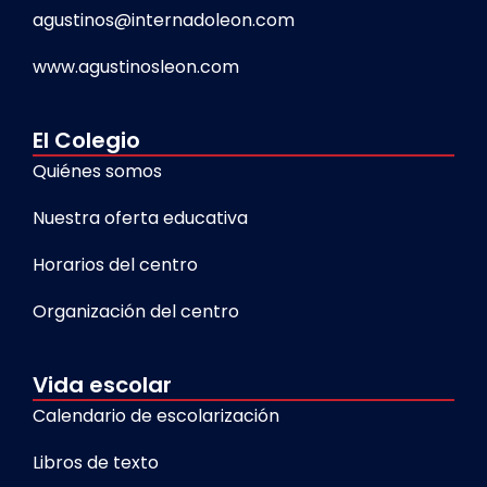
agustinos@internadoleon.com
www.agustinosleon.com
El Colegio
Quiénes somos
Nuestra oferta educativa
Horarios del centro
Organización del centro
Vida escolar
Calendario de escolarización
Libros de texto