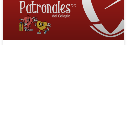
Fiestas patronales del Colegio
abril 15, 2026