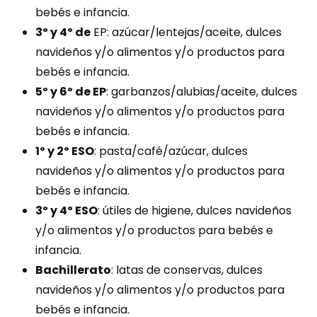
bebés e infancia.
3º y 4º de
EP: azúcar/lentejas/aceite, dulces
navideños y/o alimentos y/o productos para
bebés e infancia.
5º y 6º de EP
: garbanzos/alubias/aceite, dulces
navideños y/o alimentos y/o productos para
bebés e infancia.
1º y 2º ESO
: pasta/café/azúcar, dulces
navideños y/o alimentos y/o productos para
bebés e infancia.
3º y 4º ESO
: útiles de higiene, dulces navideños
y/o alimentos y/o productos para bebés e
infancia.
Bachillerato
: latas de conservas, dulces
navideños y/o alimentos y/o productos para
bebés e infancia.