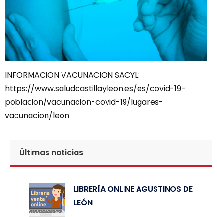
INFORMACION VACUNACION SACYL:
https://www.saludcastillayleon.es/es/covid-19-
poblacion/vacunacion-covid-19/lugares-
vacunacion/leon
Últimas noticias
LIBRERÍA ONLINE AGUSTINOS DE
LEÓN