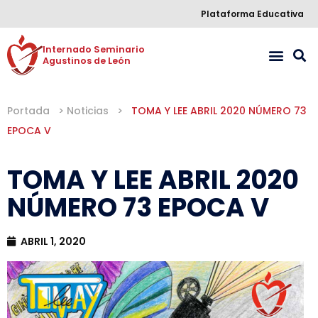
Plataforma Educativa
Internado Seminario 

Agustinos de León
Portada
>
Noticias
>
TOMA Y LEE ABRIL 2020 NÚMERO 73
EPOCA V
TOMA Y LEE ABRIL 2020
NÚMERO 73 EPOCA V
ABRIL 1, 2020