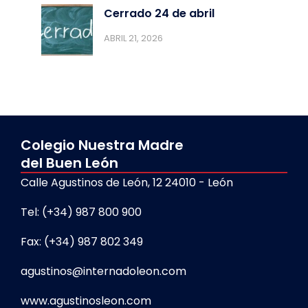
Cerrado 24 de abril
ABRIL 21, 2026
Colegio Nuestra Madre
del Buen León
Calle Agustinos de León, 12 24010 - León
Tel: (+34) 987 800 900
Fax: (+34) 987 802 349
agustinos@internadoleon.com
www.agustinosleon.com