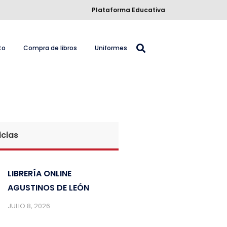
Plataforma Educativa
to
Compra de libros
Uniformes
icias
LIBRERÍA ONLINE
AGUSTINOS DE LEÓN
JULIO 8, 2026