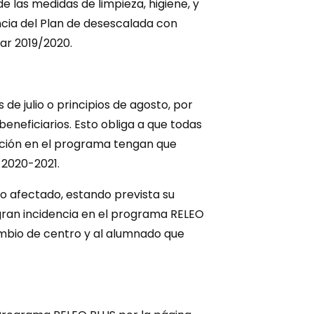
e las medidas de limpieza, higiene, y
cia del Plan de desescalada con
lar 2019/2020.
de julio o principios de agosto, por
eneficiarios. Esto obliga a que todas
pación en el programa tengan que
r 2020-2021.
o afectado, estando prevista su
a gran incidencia en el programa RELEO
mbio de centro y al alumnado que