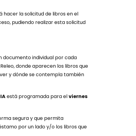
acer la solicitud de libros en el
eso, pudiendo realizar esta solicitud
n documento individual por cada
Releo, donde aparecen los libros que
olver y dónde se contempla también
IA
está programada para el
viernes
 forma segura y que permita
stamo por un lado y/o los libros que