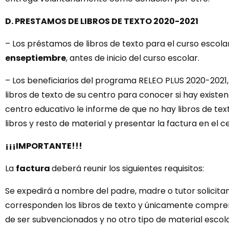
D. PRESTAMOS DE LIBROS DE TEXTO 2020-2021
– Los préstamos de libros de texto para el curso escol
en
septiembre
, antes de inicio del curso escolar.
– Los beneficiarios del programa RELEO PLUS 2020-2021
libros de texto de su centro para conocer si hay existe
centro educativo le informe de que no hay libros de tex
libros y resto de material y presentar la factura en el c
¡¡¡IMPORTANTE!!!
La
factura
deberá reunir los siguientes requisitos:
Se expedirá a nombre del padre, madre o tutor solicitan
corresponden los libros de texto y únicamente comprend
de ser subvencionados y no otro tipo de material escola