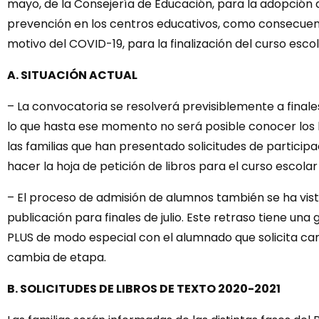
mayo, de la Consejería de Educación, para la adopción d
prevención en los centros educativos, como consecuen
motivo del COVID-19, para la finalización del curso esco
A. SITUACIÓN ACTUAL
– La convocatoria se resolverá previsiblemente a finales 
lo que hasta ese momento no será posible conocer los b
las familias que han presentado solicitudes de partici
hacer la hoja de petición de libros para el curso escola
– El proceso de admisión de alumnos también se ha vist
publicación para finales de julio. Este retraso tiene un
PLUS de modo especial con el alumnado que solicita ca
cambia de etapa.
B. SOLICITUDES DE LIBROS DE TEXTO 2020-2021