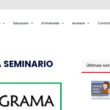
s
Educación
El Internado
Accesos
Contac
A SEMINARIO
Últimas not