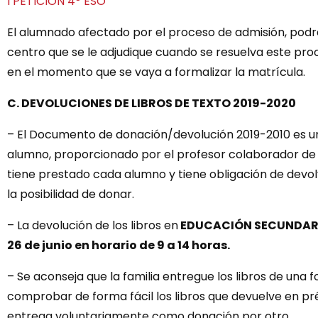
l PETICIÓN 4º ESO
El alumnado afectado por el proceso de admisión, podrá h
centro que se le adjudique cuando se resuelva este proc
en el momento que se vaya a formalizar la matrícula.
C. DEVOLUCIONES DE LIBROS DE TEXTO 2019-2020
– El Documento de donación/devolución 2019-2010 es u
alumno, proporcionado por el profesor colaborador de 
tiene prestado cada alumno y tiene obligación de dev
la posibilidad de donar.
– La devolución de los libros en
EDUCACIÓN SECUNDAR
26 de junio en horario de 9 a 14 horas.
– Se aconseja que la familia entregue los libros de una
comprobar de forma fácil los libros que devuelve en pré
entrega voluntariamente como donación por otro.