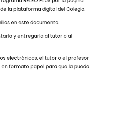
l Programa RELEO PLUS por la página
de la plataforma digital del Colegio.
milias en este documento.
arla y entregarla al tutor o al
s electrónicos, el tutor o el profesor
o
en formato papel para que la pueda