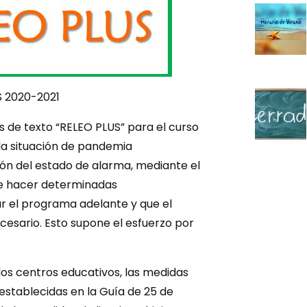
S 2020-2021
s de texto “RELEO PLUS” para el curso
la situación de pandemia
ión del estado de alarma, mediante el
ue hacer determinadas
ar el programa adelante y que el
esario. Esto supone el esfuerzo por
 los centros educativos, las medidas
 establecidas en la Guía de 25 de