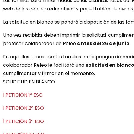
Las familias serán informadas de las distintas fases de
web de los centros educativos y por el tablón de avisos 
La solicitud en blanco se pondrá a disposición de las fa
Una vez recibida, deben imprimir la solicitud, cumpliment
profesor colaborador de Releo
antes del 26 de junio.
En aquellos casos que las familias no dispongan de medio
colaborador Releo le facilitará una
solicitud en blanc
cumplimentar y firmar en el momento.
SOLICITUD EN BLANCO:
l PETICIÓN 1º ESO
l PETICIÓN 2º ESO
l PETICIÓN 3º ESO