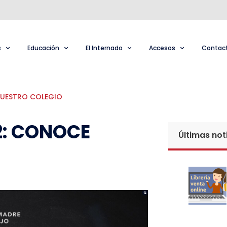
s
Educación
El Internado
Accesos
Contac
NUESTRO COLEGIO
2: CONOCE
Últimas not