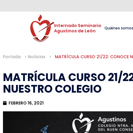
Internado Seminario 

Quiénes somo
Agustinos de León
Portada
>
Noticias
>
MATRÍCULA CURSO 21/22: CONOCE 
MATRÍCULA CURSO 21/2
NUESTRO COLEGIO
FEBRERO 16, 2021