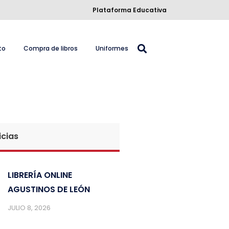
Plataforma Educativa
to
Compra de libros
Uniformes
icias
LIBRERÍA ONLINE
AGUSTINOS DE LEÓN
JULIO 8, 2026