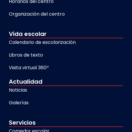
Horarios del centro
Organización del centro
Vida escolar
Calendario de escolarización
Libros de texto
Visita virtual 360º
Actualidad
Noticias
Galerías
Servicios
Comedor escolar