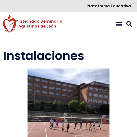
Plataforma Educativa
Internado Seminario 

Agustinos de León
Instalaciones